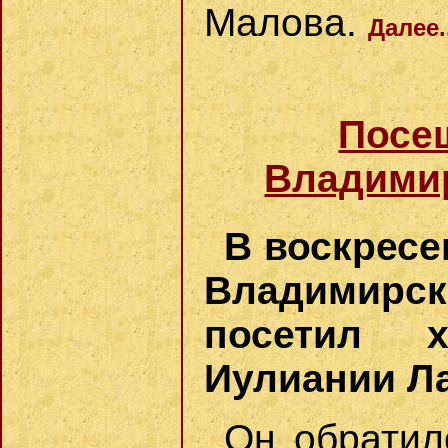
Малова.
Далее.
Посе
Владимир
В воскресе
Владимирск
посетил 
Иулиании Ла
Он обратил