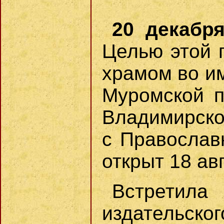
20 декабря
Целью этой 
храмом во и
Муромской п
Владимирско
с Православ
открыт 18 авг
Встретила
издательског